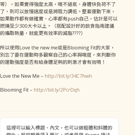
等），如果覺得強度太高，喘不過氣、身體快負荷不了
了，則可以放慢速度或是將阻力調低。整套運動下來，
如果動作都有做確實、心率都有push自己，估計是可以
燃燒至少300大卡以上。（搭配設計好的飲食指南建議
的攝取熱量，就能更有效率的減脂????）
所以使用Love the new me或是Blooming Fit的大家，
別忘了要在運動時多觀察自己的心率與喘度，來判斷你
的運動強度是否有給身體足夠的刺激才會有效唷！
Love the New Me –
http://bit.ly/34C7hwh
Blooming Fit –
http://bit.ly/2PcrDqh
這裡可以輸入標題、內文，也可以做粗體和斜體的