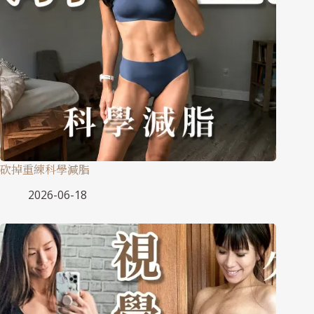
砍掉重練科學減脂
2026-06-18