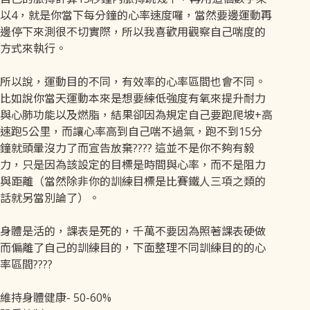
以4，就是你當下每分鐘的心率速度囉，當然要邊運動再
邊停下來測很不切實際，所以我喜歡用觀察自己喘度的
方式來執行。
所以說，運動目的不同，有效率的心率區間也會不同。
比如說你當天運動本來是想要練低強度有氧來提升耐力
與心肺功能以及燃脂，結果卻因為規定自己要跑爬坡+高
速跑5公里，而讓心率高到自己喘不過氣，跑不到15分
鐘就頭暈沒力了而宣告放棄???? 這並不是你不夠有毅
力，只是因為該設定的目標是時間與心率，而不是阻力
與距離（當然除非你的訓練目標是比賽鐵人三項之類的
話就另當別論了）。
身體是活的，課表是死的，千萬不要因為照著課表硬做
而偏離了自己的訓練目的，下面整理不同訓練目的的心
率區間????
維持身體健康- 50-60%