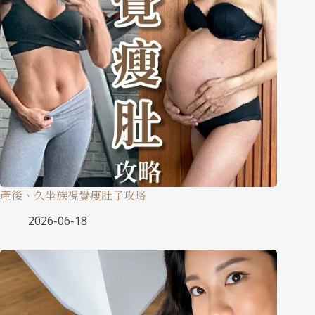
產後、久坐族視覺瘦肚子攻略
2026-06-18