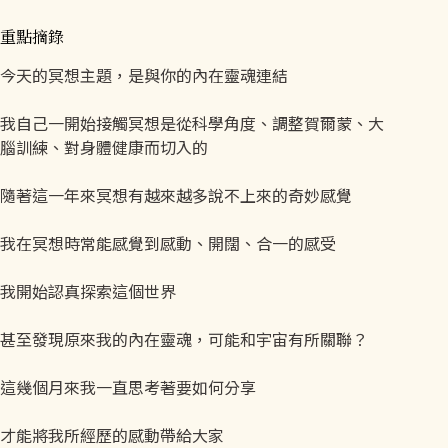
重點摘錄
今天的冥想主題，是與你的內在靈魂連結
我自己一開始接觸冥想是從科學角度、調整賀爾蒙、大
腦訓練、對身體健康而切入的
隨著這一年來冥想有越來越多說不上來的奇妙感覺
我在冥想時常能感覺到感動、開闊、合一的感受
我開始認真探索這個世界
甚至發現原來我的內在靈魂，可能和宇宙有所關聯？
這幾個月來我一直思考著要如何分享
才能將我所經歷的感動帶給大家