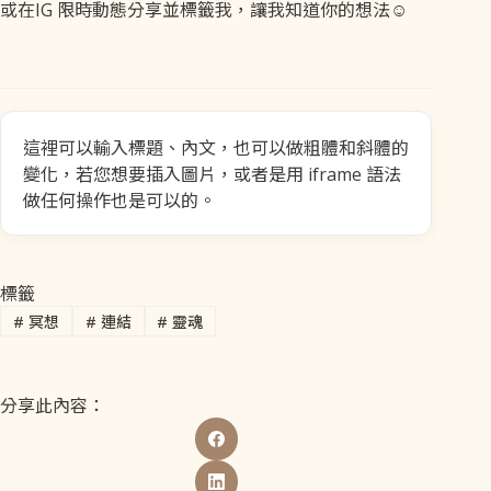
或在IG 限時動態分享並標籤我，讓我知道你的想法☺️
這裡可以輸入標題、內文，也可以做粗體和斜體的
變化，若您想要插入圖片，或者是用 iframe 語法
做任何操作也是可以的。
標籤
#
冥想
#
連結
#
靈魂
分享此內容：