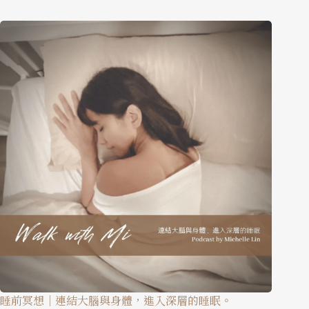
睡前冥想｜連結大腦與身體，進入深層的睡眠。