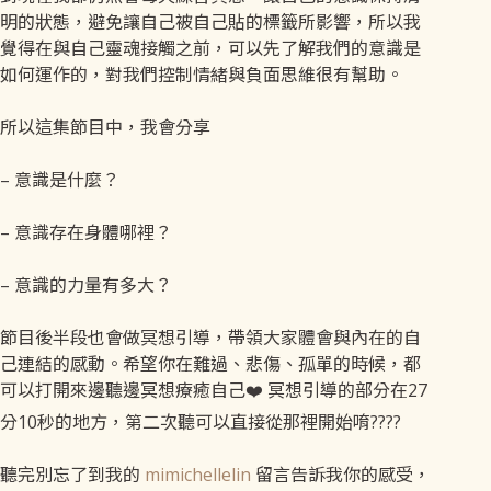
明的狀態，避免讓自己被自己貼的標籤所影響，所以我
覺得在與自己靈魂接觸之前，可以先了解我們的意識是
如何運作的，對我們控制情緒與負面思維很有幫助。
所以這集節目中，我會分享
– 意識是什麼？
– 意識存在身體哪裡？
– 意識的力量有多大？
節目後半段也會做冥想引導，帶領大家體會與內在的自
己連結的感動。希望你在難過、悲傷、孤單的時候，都
可以打開來邊聽邊冥想療癒自己❤️ 冥想引導的部分在27
分10秒的地方，第二次聽可以直接從那裡開始唷????
聽完別忘了到我的
mimichellelin
留言告訴我你的感受，