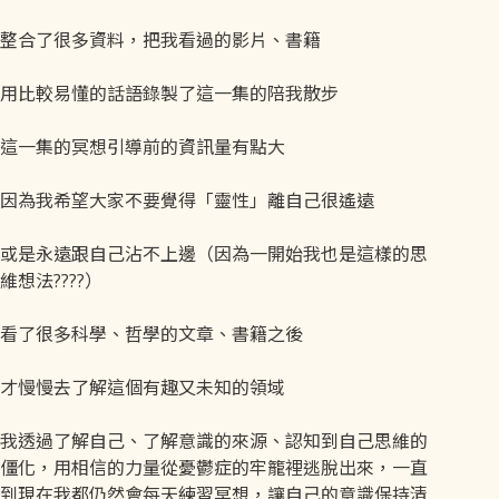
整合了很多資料，把我看過的影片、書籍
用比較易懂的話語錄製了這一集的陪我散步
這一集的冥想引導前的資訊量有點大
因為我希望大家不要覺得「靈性」離自己很遙遠
或是永遠跟自己沾不上邊（因為一開始我也是這樣的思
維想法????）
看了很多科學、哲學的文章、書籍之後
才慢慢去了解這個有趣又未知的領域
我透過了解自己、了解意識的來源、認知到自己思維的
僵化，用相信的力量從憂鬱症的牢籠裡逃脫出來，一直
到現在我都仍然會每天練習冥想，讓自己的意識保持清