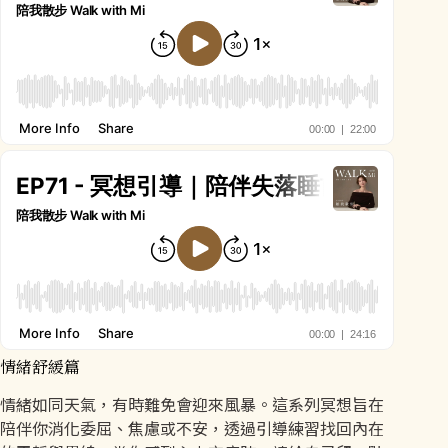
情緒舒緩篇
情緒如同天氣，有時難免會迎來風暴。這系列冥想旨在
陪伴你消化委屈、焦慮或不安，透過引導練習找回內在