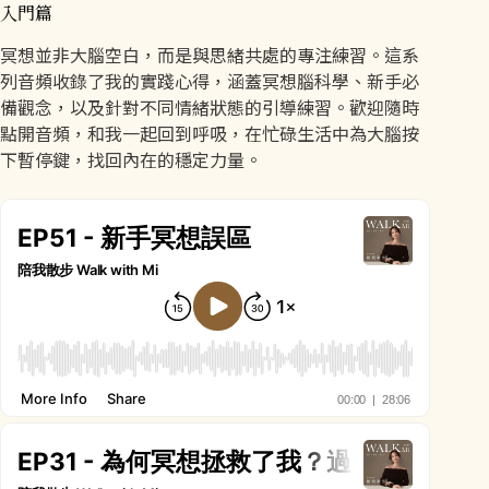
入門篇
冥想並非大腦空白，而是與思緒共處的專注練習。這系
列音頻收錄了我的實踐心得，涵蓋冥想腦科學、新手必
備觀念，以及針對不同情緒狀態的引導練習。歡迎隨時
點開音頻，和我一起回到呼吸，在忙碌生活中為大腦按
下暫停鍵，找回內在的穩定力量。