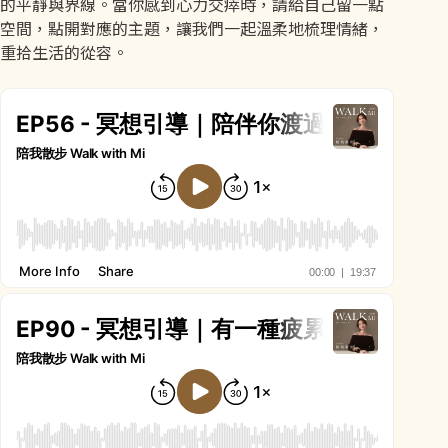
的平靜與界線。當你感到心力交瘁時，請給自己留一點
空間，點開對應的主題，讓我們一起溫柔地梳理情緒，
重拾生活的從容。