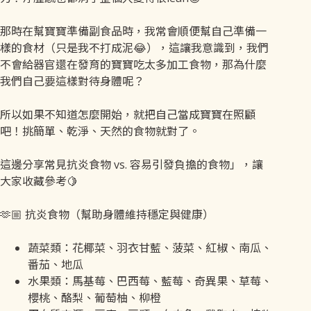
那時在幫寶寶準備副食品時，我常會順便幫自己準備一
樣的食材（只是我不打成泥😂），這讓我意識到，我們
不會給器官還在發育的寶寶吃太多加工食物，那為什麼
我們自己要這樣對待身體呢？
所以如果不知道怎麼開始，就把自己當成寶寶在照顧
吧！挑簡單、乾淨、天然的食物就對了。
這邊分享常見抗炎食物 vs. 容易引發負擔的食物」，讓
大家收藏參考🍋
🫶🏼 抗炎食物（幫助身體維持穩定與健康）
蔬菜類：花椰菜、羽衣甘藍、菠菜、紅椒、南瓜、
番茄、地瓜
水果類：馬基莓、巴西莓、藍莓、奇異果、草莓、
櫻桃、酪梨、葡萄柚、柳橙