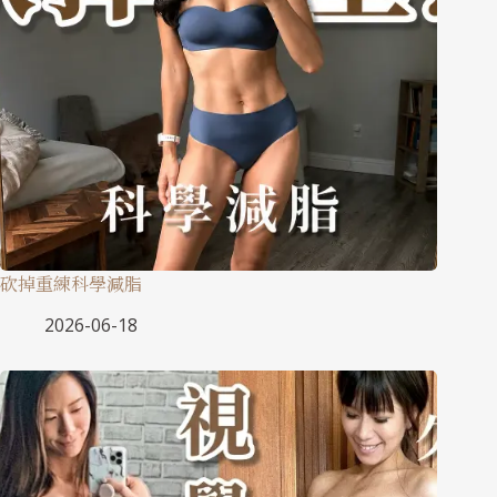
砍掉重練科學減脂
2026-06-18