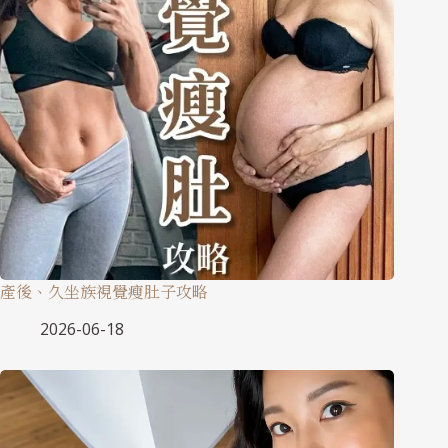
產後、久坐族視覺瘦肚子攻略
2026-06-18