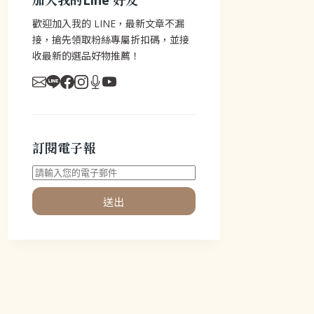
加入我的Line 好友
歡迎加入我的 LINE，最新文章不漏
接，搶先領取粉絲專屬折扣碼，並接
收最新的選品好物推薦！
訂閱電子報
送出