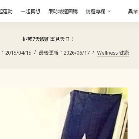
起運動
一起冥想
限時精選團購
精選專欄
異業
挑戰7天腹肌重見天日！
期：
2015/04/15
最後更新：
2026/06/17
Wellness 健康