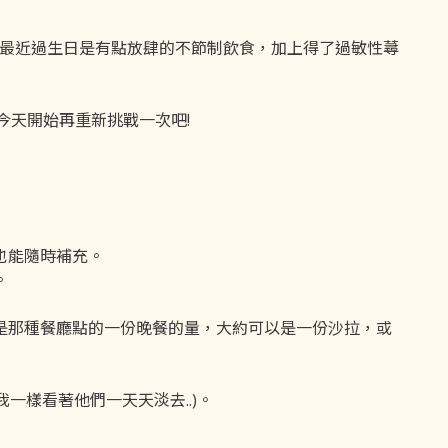
說最近過生日是有點放肆的不節制飲食，加上得了過敏性蕁
，今天開始再重新挑戰一次吧!
也能隨時補充。
。
是那種餐廳點的一份晚餐的量，大約可以是一份沙拉，或
一樣看著他們一天天淡去..)。