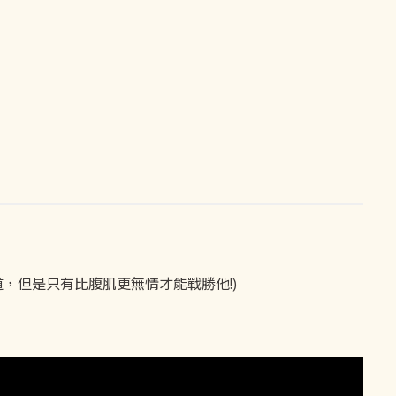
道，但是只有比腹肌更無情才能戰勝他!)