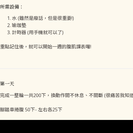
所需設備：
水 (雖然是廢話，但是很重要!)
瑜珈墊
計時器 (用手機就可以了)
重點記住後，就可以開始一週的腹肌課表囉!
第一天
完成一整輪一共200下，換動作間不休息、不間斷 (很痛苦我知
腳踏車捲腹 50下- 左右各25下