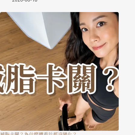
減脂卡關？為什麼體重計都沒變化？