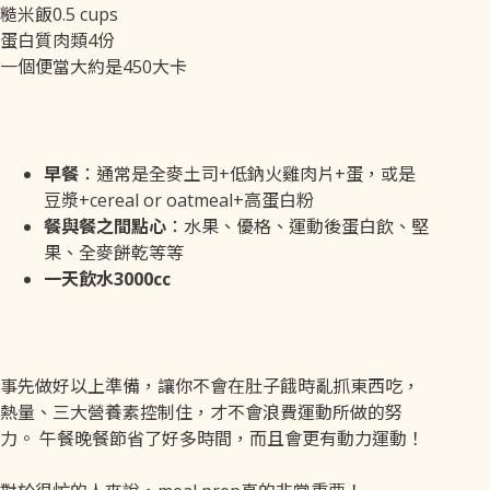
糙米飯0.5 cups
蛋白質肉類4份
一個便當大約是450大卡
早餐
：通常是全麥土司+低鈉火雞肉片+蛋，或是
豆漿+cereal or oatmeal+高蛋白粉
餐與餐之間點心
：水果、優格、運動後蛋白飲、堅
果、全麥餅乾等等
一天飲水3000cc
事先做好以上準備，讓你不會在肚子餓時亂抓東西吃，
熱量、三大營養素控制住，才不會浪費運動所做的努
力。 午餐晚餐節省了好多時間，而且會更有動力運動！