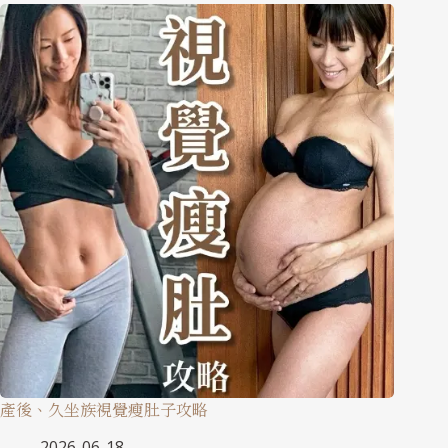
產後、久坐族視覺瘦肚子攻略
2026-06-18