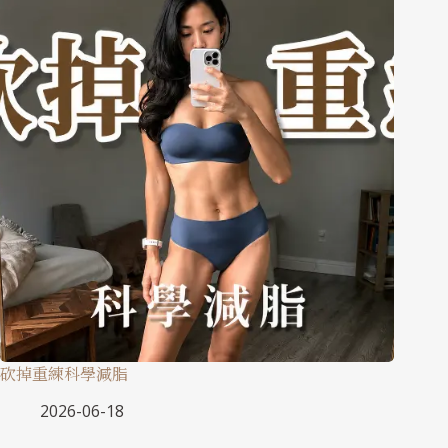
砍掉重練科學減脂
2026-06-18