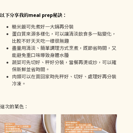
以下分享我的meal prep秘訣：
糙米飯可先煮好一大鍋再分裝
蛋白質來源多樣化，可以讓清淡飲食多一點變化，
比較不好天天吃一樣很無趣
盡量用清淡、簡單調理方式烹煮，既節省時間，又
能避免重口味導致身體水腫
蔬菜可先切好、秤好分裝，當餐再燙或炒，可以確
保新鮮並省時間。
肉類可以在買回家時先秤好、切好、處理好再分裝
冷凍。
這次的菜色：