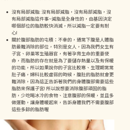
沒有局部減脂: 沒有局部減脂，沒有局部減脂，沒
有局部減脂這件事~減脂是全身性的，由基因決定
哪個部位的脂肪較快消滅，所以減脂一定要有耐
心!
關於腹部脂肪的屯積：不幸的，通常下腹是人體脂
肪最難消除的部位，特別是女人，因為我們女生有
子宮、卵巢等生殖器官，有著孕育生命的重要使
命，而脂肪的存在就是為了要儲存熱量以及有保暖
的功能，所以如果說你的子宮比較寒、生理期常常
肚子痛，婦科比較虛弱的時候，腹肚的脂肪就會更
難消除，因為這正告訴著我們的身體腹部需要這些
脂肪來保護子宮! 所以說想要消除腹部頑固的脂
肪，少吃喝冰冷的食物、注意腹部的保暖，並且多
做運動，讓身體暖起來，告訴身體我們不需要腹部
這些多餘的脂肪喔