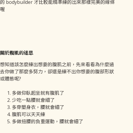
的 bodybuilder 才比較能精準練的出來那樣完美的線條
喔
關於腹肌的迷思
想知道該怎麼練出想要的腹肌之前，先來看看為什麼過
去你做了那麼多努力，卻還是練不出你想要的腹部形狀
或體態呢?
多做仰臥起坐就有腹肌了
少吃一點腰就會細了
多穿塑身衣，腰就會細了
腹肌可以天天練
多做扭腰的負重運動，腰就會細了