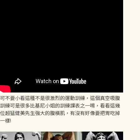
可不要小看這種不是很激烈的運動訓練，這個真空吸腹
訓練可是很多比基尼小姐的訓練課表之一唷，看看這幾
位超猛健美先生強大的腹橫肌，有沒有好像要把胃吃掉
一樣!