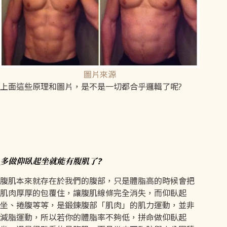
圖片來源
上面這些原理和圖片，是不是一切都合乎邏輯了呢?
多做仰臥起坐就能有腹肌了?
腹肌本來就存在於我們的腹部，只是體脂高的時候會把
肌肉厚厚的包覆住，讓腹肌線條完全消失，而仰臥起
坐、捲腹等等，是鍛鍊腹部「肌肉」的肌力運動，並非
減脂運動，所以若你的體脂率不夠低，拼命做仰臥起