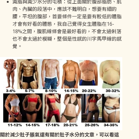
減脂與減少水分的屯積：從上面關於腹部脂肪、肌
肉、內臟的段落中，應該不難明白，想要有細的
腰，平坦的腹部，首要條件一定是要有較低的體脂
才會有好看的體態，我自己覺得女生體脂在16-
18%之間，腹肌線條會是最好看的，不會太過俐落
也不會太過於模糊，整個是性感的川字馬甲線的感
覺。
關於減少肚子脹氣還有關於肚子水分的文章，可以看這