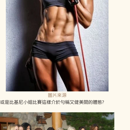
圖片來源
或是比基尼小姐比賽這樣介於勻稱又健美間的體態?