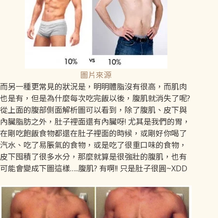
圖片來源
而另一種更常見的狀況是，明明體脂沒有很高，而肌肉
也是有，但是為什麼每次吃完飯以後，腹肌就消失了呢?
從上面的腹部側面解析圖可以看到，除了腹肌、皮下與
內臟脂肪之外，肚子裡面還有內臟呀! 尤其是我們的胃，
在剛吃飽飯食物都還在肚子裡面的時候，或剛好你喝了
汽水、吃了易脹氣的食物，或是吃了很重口味的食物，
皮下囤積了很多水分，那麼就算是很強壯的腹肌，也有
可能會變成下圖這樣…..腹肌? 有啊!! 只是肚子很圓~XDD