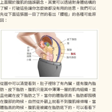
上面關於腹肌的錯誤觀念，其實可以透過對身體結構的
了解，打破這些讓你怎麼做都沒有用的迷思，我們可以
先從下面這張圖一目了然的看出「腰粗」的各種可能原
因：
從圖中可以清楚看到，肚子裡除了有內臟，還有腹內脂
肪、皮下脂肪，腹肌只是其中薄薄一層的肌肉組織，並
且他藏在皮下脂肪之下，當你的體脂很高、脂肪都囤積
在腹部的時候，自然從外觀上就看不到腹肌線條囉，當
體脂高的時候，腹肌是被藏在脂肪底下的，可以看看下