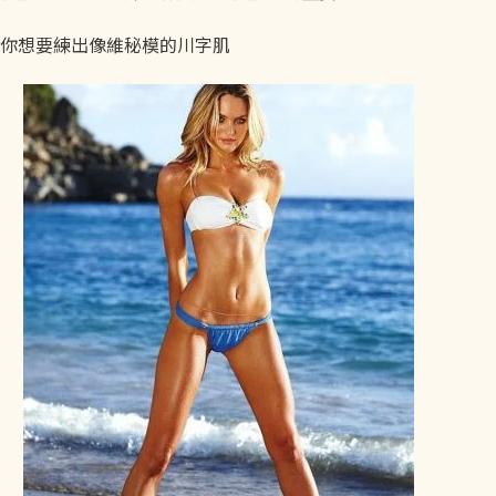
你想要練出像維秘模的川字肌