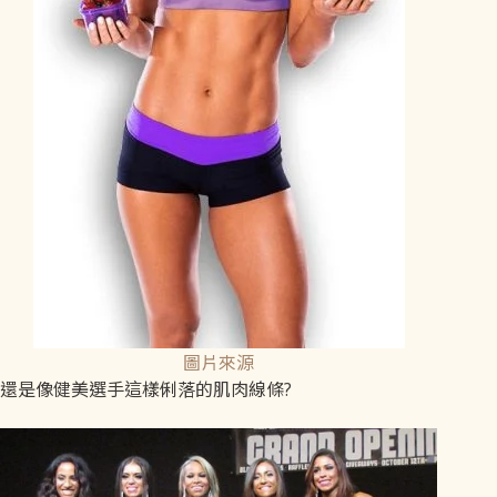
圖片來源
還是像健美選手這樣俐落的肌肉線條?