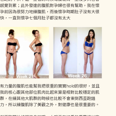
感覺到累；此外發達的腹肌對孕婦也很有幫助，我在懷
孕前因為很努力地練腹肌，而後懷孕時期肚子沒有大很
快，一直到懷孕七個月肚子都沒有太大
有力量的腹肌也能幫我把很重的寶寶hold的很好，並且
我的核心跟其他部位肌肉比起來算是相對比較穩定的肌
群，在練其他大肌群的時候也比較不會東倒西歪跑錯
力，所以練腹肌除了美觀之外，對健康也是很重要的。