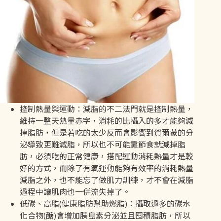
控制熱量與運動：減脂的不二法門就是控制熱量，
維持一整天熱量赤字，消耗的比攝入的多才能夠減
掉脂肪，但是若吃的太少反而會影響到賀爾蒙的分
泌導致更難減脂，所以也不可能靠節食就減掉脂
肪，必須吃的正常健康，搭配運動消耗熱量才是較
好的方式，而除了有氧運動能夠有效率的消耗熱量
減脂之外，也不能忘了做肌力訓練，才不會在減脂
過程中讓肌肉也一併流失掉了。
低碳、高脂(健康脂肪幫助燃脂)：攝取過多的碳水
化合物(醣)會增加胰島素分泌並且囤積脂肪，所以