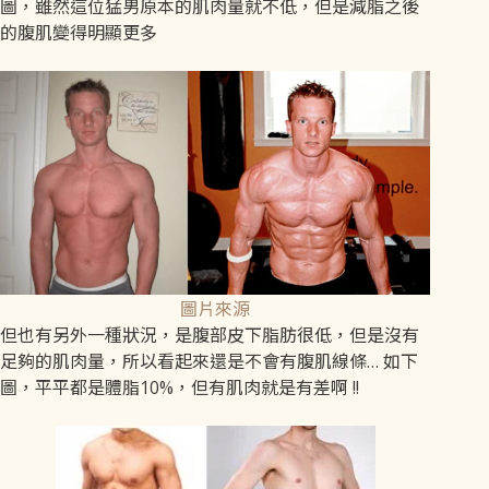
圖，雖然這位猛男原本的肌肉量就不低，但是減脂之後
的腹肌變得明顯更多
圖片來源
但也有另外一種狀況，是腹部皮下脂肪很低，但是沒有
足夠的肌肉量，所以看起來還是不會有腹肌線條… 如下
圖，平平都是體脂10%，但有肌肉就是有差啊 !!