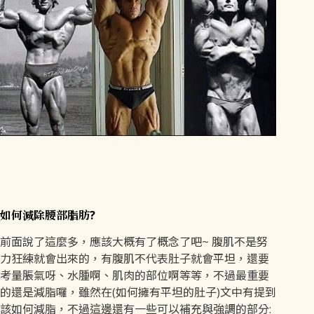
如何減除腰部脂肪?
前面說了這麼多，應該大概有了概念了吧~ 腹肌不是努
力狂練就會出來的，有腹肌不代表肚子就會平坦，還要
考量脹氣呀、水腫啊、肌肉的部位啊等等，不過最重要
的還是減脂囉，雖然在(如何擁有平坦的肚子)文中有提到
該如何減脂，不過這邊還有一些可以補充與強調的部分: