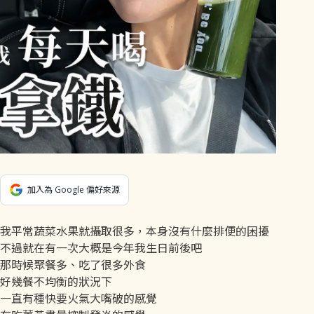
加入為 Google 偏好來源
我平常蔬菜水果就攝取很多，本身沒有什麼排便的困擾
不過就在有一次大概是今年我生日前後吧
那時候聚餐多、吃了很多外食
好幾餐不均衡的狀況下
一直有種快要火氣大嘴破的感覺