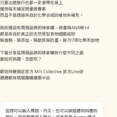
只要出遊旅行也都一定會帶在身上
確保每天補足微量營養素
而且不是透過來自於化學合成的維他命補充。
我的選品有兩個品牌的綠拿鐵 – 綠量與ANR綠14
都是來自於真正的天然原型食物細磨成粉
無香精、無添加、無麩質無奶蛋，無797項化學添加物
下篇分享這兩個品牌的綠拿鐵有什麼不同之處
要如何挑選、怎麼吃？
歡迎持續鎖定官方 Mi’s Collective 官方Line@
週週都有精選團購優惠🫶🏼
這裡可以輸入標題、內文，也可以做粗體和斜體的