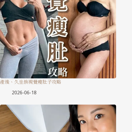
產後、久坐族視覺瘦肚子攻略
2026-06-18