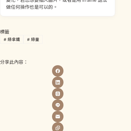
變化，若您想要插入圖片，或者是用 iframe 語法
做任何操作也是可以的。
標籤
#
綠拿鐵
#
綠量
分享此內容：