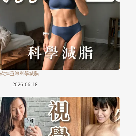
砍掉重練科學減脂
2026-06-18