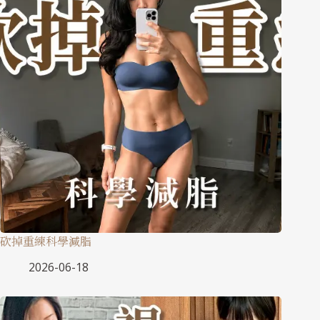
砍掉重練科學減脂
2026-06-18