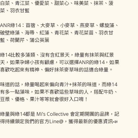
白菜、青江菜、優愛菜、甜菜心、味美菜、抹茶、菠
菜、羽衣甘藍
ANR綠14：苜蓿、大麥草、小麥草、燕麥草、螺旋藻、
破壁綠藻、海帶、紅藻、青花菜、青花菜苗、羽衣甘
藍、荷蘭芹、蒲公英葉
綠14比較多藻類、沒有含紅景天，綠量有抹茶與紅景
天，如果孕婦小孩有顧慮，可以選擇ANR的綠14，如果
喜歡吃起來有精神、偏好抹茶麥草味的話適合綠量。
味道的話，綠量喝起來偏向青汁+抹茶的味道，而綠14
有多一點藻味，如果不喜歡這些草味的人，搭配牛奶、
豆漿、優格、果汁等等就會很好入口唷！
綠量與綠14都是 Mi’s Collective 會定期開團的品牌，記
得持續鎖定我們的官方Line@，獲得最新的優惠資訊📣