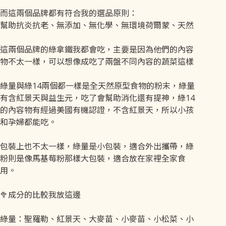
而這兩個品牌都有符合我的選品原則：
幫助抗炎抗老、無添加、無化學、無環境荷爾蒙、天然
這兩個品牌的綠拿鐵我都會吃，主要是因為他們的內容
物不太一樣，可以想像成吃了兩盤不同內容的蔬菜這樣
綠量與綠14兩個都一樣是全天然原型食物的粉末，綠量
有含紅景天與益生元，吃了會幫助消化還有提神，綠14
的內容物有經過美國有機認證，不含紅景天，所以小孩
和孕婦都能吃。
包裝上也不太一樣，綠量是小包裝，適合外出攜帶，綠
粉則是像馬基莓粉那樣大包裝，適合放在家裡全家食
用。
🥦成分的比較我放這邊
綠量：聖羅勒、紅景天、大麥苗、小麥苗、小松菜、小