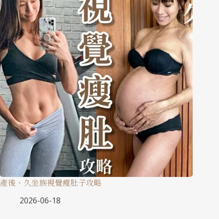
產後、久坐族視覺瘦肚子攻略
2026-06-18