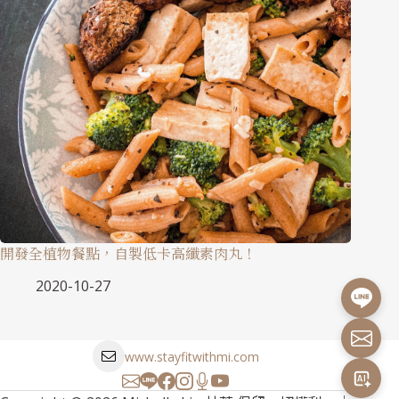
開發全植物餐點，自製低卡高纖素肉丸！
2020-10-27
www.stayfitwithmi.com