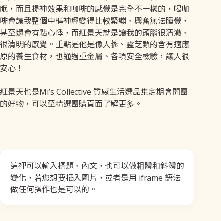
眠，而且提神效果和咖啡的感覺是完全不一樣的，喝咖
啡會讓我整個中樞神經變得比較緊繃、興奮無法睡覺，
甚至還會有點心悸，而紅景天就是讓我的頭腦很清澈、
很清明的感覺。重點是他是像人蔘、靈芝類的含有適應
原的養生食材，也通過重金屬、各項安全檢驗，讓人很
安心！
紅景天也是Mi’s Collective 質感生活選品集定期會開團
的好物，可以至精選團購頁面了解更多。
這裡可以輸入標題、內文，也可以做粗體和斜體的
變化，若您想要插入圖片，或者是用 iframe 語法
做任何操作也是可以的。