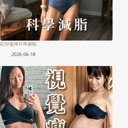
砍掉重練科學減脂
2026-06-18