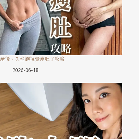
產後、久坐族視覺瘦肚子攻略
2026-06-18