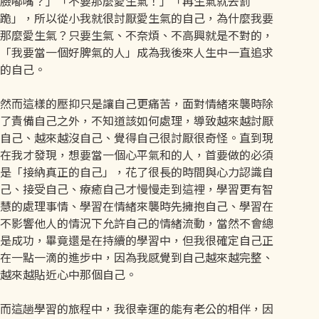
臉嘟嘴？」「不要那麼愛生氣！」「再生氣就去罰
跪」，所以從小我就很討厭愛生氣的自己，為什麼我要
那麼愛生氣？只要生氣、不奈煩、不高興就是不對的，
「我要當一個好脾氣的人」成為我後來人生中一直追求
的自己。
然而這樣的壓抑只是讓自己更痛苦，面對情緒來襲時除
了責備自己之外，不知道該如何處理，導致越來越討厭
自己、越來越沒自己、覺得自己很討厭很奇怪。直到現
在我才發現，想要當一個心平氣和的人，首要做的必須
是「接納真正的自己」，花了很長的時間與心力認識自
己、接受自己、療癒自己才慢慢走到這裡，學習更有智
慧的處理事情、學習在情緒來襲時先擁抱自己、學習在
不影響他人的情況下允許自己的情緒流動，當然不會總
是成功，畢竟還是在持續的學習中，但我很確定自己正
在一點一滴的進步中，因為我感覺到自己越來越完整、
越來越貼近心中那個自己。
而這趟學習的旅程中，我很幸運的能有老公的相伴，因