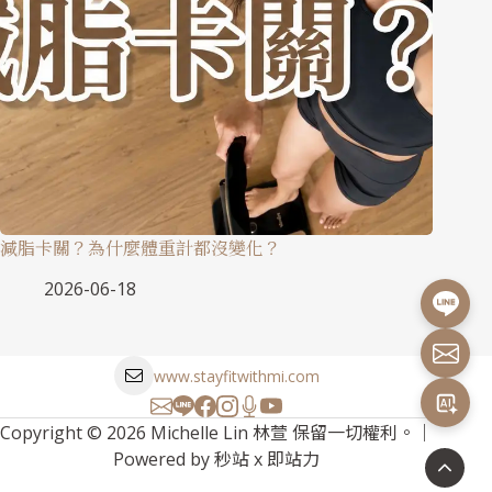
減脂卡關？為什麼體重計都沒變化？
2026-06-18
www.stayfitwithmi.com
Copyright © 2026 Michelle Lin 林萱 保留一切權利。｜
Powered by
秒站
x
即站力