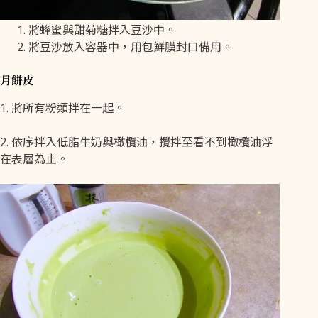
將蜂蜜與甜菊糖拌入豆沙中。
將豆沙放入容器中，用包鮮膜封口備用。
月餅皮
1. 將所有粉類拌在一起。
2. 依序拌入低脂牛奶與橄欖油，攪拌至看不到橄欖油浮
在表層為止。