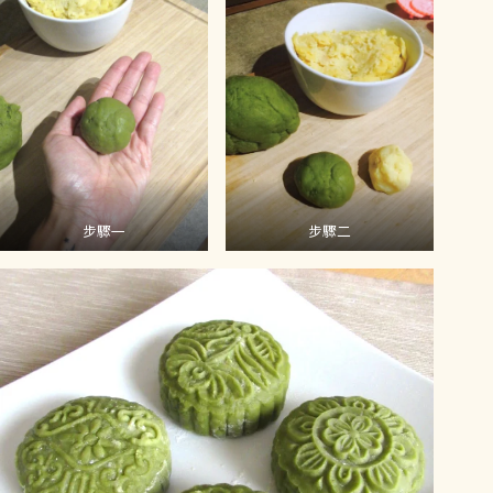
步驟一
步驟二