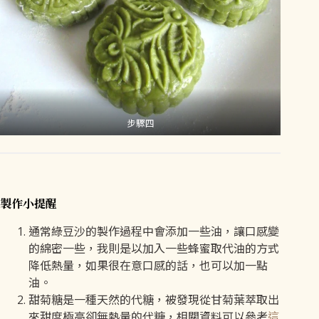
步驟四
製作小提醒
通常綠豆沙的製作過程中會添加一些油，讓口感變
的綿密一些，我則是以加入一些蜂蜜取代油的方式
降低熱量，如果很在意口感的話，也可以加一點
油。
甜菊糖是一種天然的代糖，被發現從甘菊葉萃取出
來甜度極高卻無熱量的代糖，相關資料可以參考
這