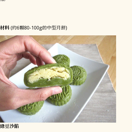
材料
(約6顆80-100g的中型月餅)
綠豆沙餡