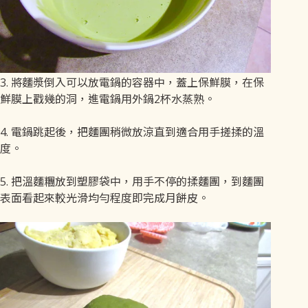
3. 將麵漿倒入可以放電鍋的容器中，蓋上保鮮膜，在保
鮮膜上戳幾的洞，進電鍋用外鍋2杯水蒸熟。
4. 電鍋跳起後，把麵團稍微放涼直到適合用手搓揉的溫
度。
5. 把溫麵糰放到塑膠袋中，用手不停的揉麵團，到麵團
表面看起來較光滑均勻程度即完成月餅皮。