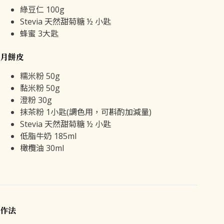
綠豆仁 100g
Stevia 天然甜菊糖 ½ 小匙
蜂蜜 3大匙
月餅皮
糯米粉 50g
黏米粉 50g
澄粉 30g
抹茶粉 1小匙(調色用，可斟酌加減量)
Stevia 天然甜菊糖 ½ 小匙
低脂牛奶 185ml
橄欖油 30ml
作法