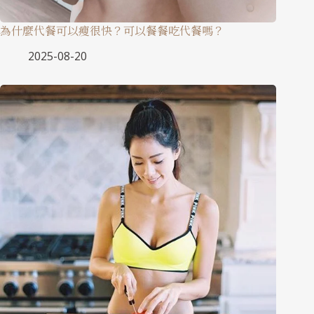
為什麼代餐可以瘦很快？可以餐餐吃代餐嗎？
2025-08-20