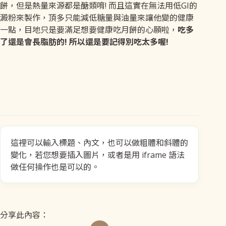
餅，但是熱量來源都是醣類唷! 而且這實在無法用低GI的
澱粉來製作，頂多只能減低糖量與油量來讓他變的健康
一點，目地只是要滿足想要健康吃月餅的心願啦，
吃多
了還是會長脂肪的! 所以還是要記得別吃太多喔!
這裡可以輸入標題、內文，也可以做粗體和斜體的
變化，若您想要插入圖片，或者是用 iframe 語法
做任何操作也是可以的。
分享此內容：