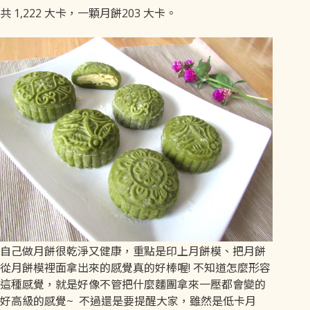
共 1,222 大卡，一顆月餅203 大卡。
自己做月餅很乾淨又健康，重點是印上月餅模、把月餅
從月餅模裡面拿出來的感覺真的好棒喔! 不知道怎麼形容
這種感覺，就是好像不管把什麼麵團拿來一壓都會變的
好高級的感覺~ 不過還是要提醒大家，雖然是低卡月