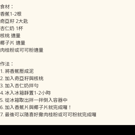
食材：
香蕉1-2根
奇亞籽 2大匙
杏仁奶 1杯
核桃 適量
椰子片 適量
肉桂粉或可可粉適量
作法：
1. 將香蕉壓成泥
2. 加入奇亞籽與核桃
3. 加入杏仁奶拌勻
4. 冰入冰箱靜置1-2小時
5. 從冰箱取出拌一拌倒入容器中
6. 加入香蕉片與椰子片就完成囉！
7. 最後可以隨喜好撒肉桂粉或可可粉就完成囉