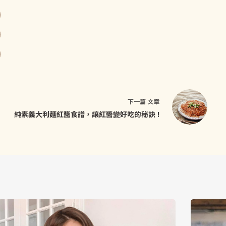
下一篇
文章
純素義大利麵紅醬食譜，讓紅醬變好吃的秘訣 !