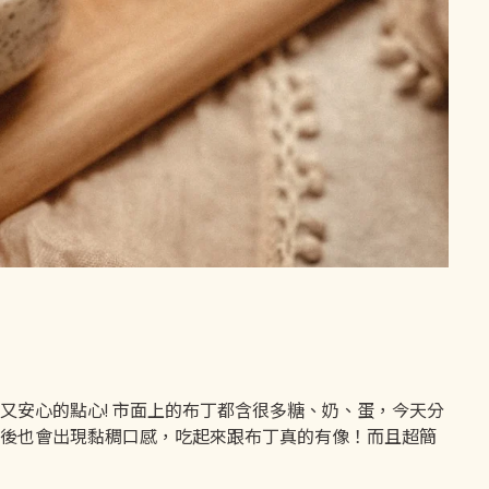
又安心的點心! 市面上的布丁都含很多糖、奶、蛋，今天分
後也會出現黏稠口感，吃起來跟布丁真的有像！而且超簡