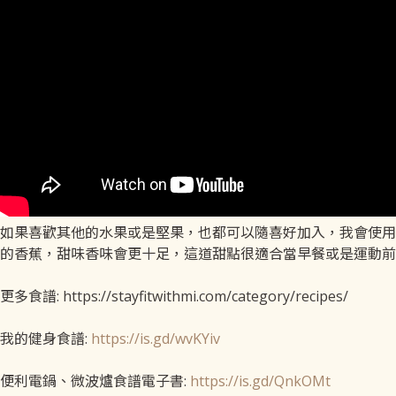
如果喜歡其他的水果或是堅果，也都可以隨喜好加入，我會使用
的香蕉，甜味香味會更十足，這道甜點很適合當早餐或是運動前
更多食譜: https://stayfitwithmi.com/category/recipes/
我的健身食譜:
https://is.gd/wvKYiv
便利電鍋、微波爐食譜電子書:
https://is.gd/QnkOMt