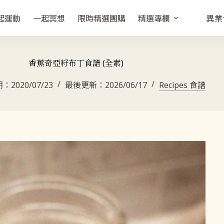
起運動
一起冥想
限時精選團購
精選專欄
異業
香蕉奇亞籽布丁食譜 (全素)
期：
2020/07/23
最後更新：
2026/06/17
Recipes 食譜