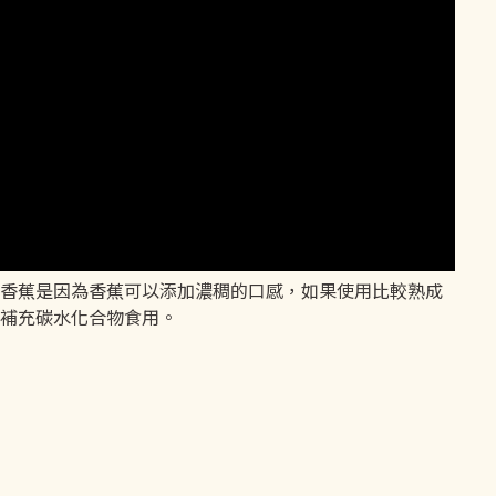
香蕉是因為香蕉可以添加濃稠的口感，如果使用比較熟成
補充碳水化合物食用。