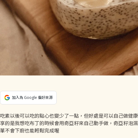
加入為 Google 偏好來源
吃素以後可以吃的點心也變少了一點，但好處是可以自己做健康
享的是我想吃布丁的時候會用奇亞籽來自己動手做，奇亞籽泡濕
單不會下廚也能輕鬆完成喔