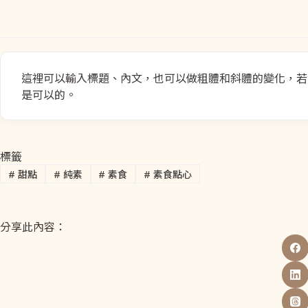
這裡可以輸入標題、內文，也可以做粗體和斜體的變化，若您想
是可以的。
標籤
#
甜點
#
純素
#
素食
#
素食點心
分享此內容：